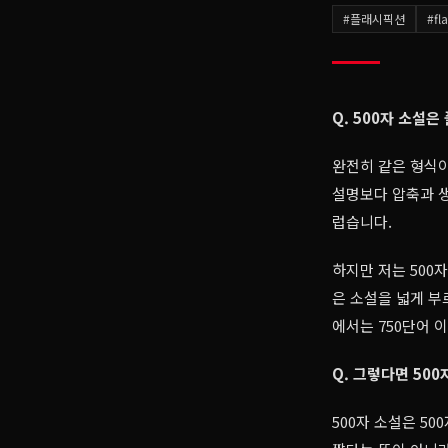
#
플래시픽션
#
fl
Q. 500자 소설
완전히 같은 형식이
설명보다 압축과 생
럽습니다.
하지만 저는 500
은 소설을 넓게 부르
에서는 750단어 이
Q. 그렇다면 50
500자 소설은 5