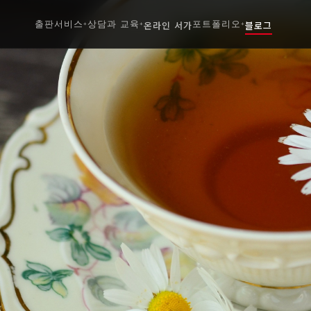
출판서비스
상담과 교육
온라인 서가
포트폴리오
블로그
+
+
+