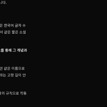
니다.
은 한국어 글자 수
래서 같은 짧은 소설
오를 통해 그 개념과
지만 같은 이름으로
라는 고정 길이 안
서사의 규칙으로 작동