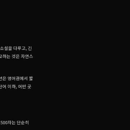
소설을 다루고, 긴
교하는 것은 자연스
션은 영어권에서 짧
단어 이하, 어떤 곳
 500자는 단순히