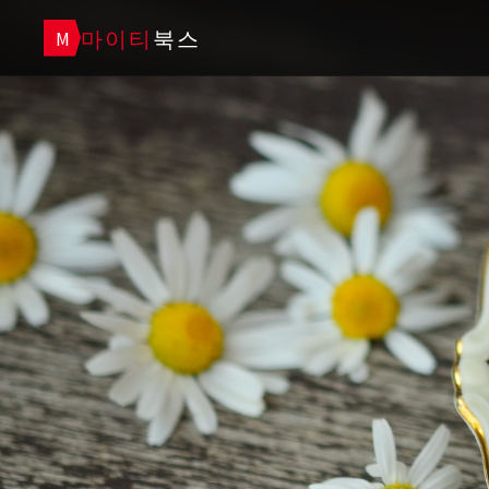
마이티
북스
M