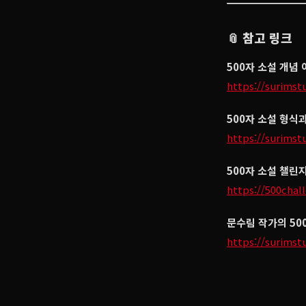
📎 참고 링크
500자 소설 개념
https://surimst
500자 소설 형식
https://surimst
500자 소설 챌린
https://500chal
문수림 작가의 50
https://surimst